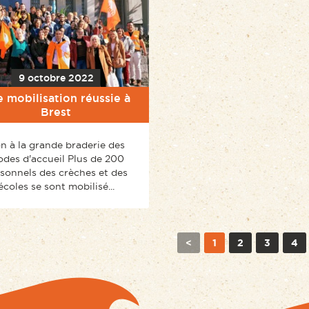
9 octobre 2022
 mobilisation réussie à
Brest
n à la grande braderie des
des d'accueil Plus de 200
sonnels des crèches et des
écoles se sont mobilisé...
<
1
2
3
4