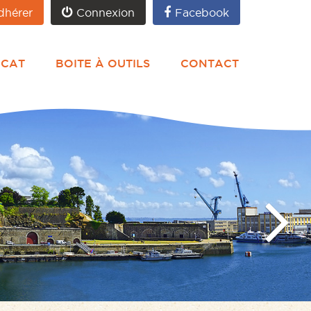
dhérer
Connexion
Facebook
ICAT
BOITE À OUTILS
CONTACT