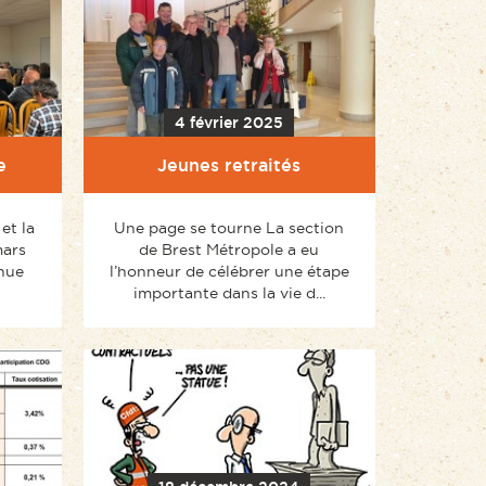
4 février 2025
e
Jeunes retraités
et la
Une page se tourne La section
mars
de Brest Métropole a eu
enue
l’honneur de célébrer une étape
importante dans la vie d...