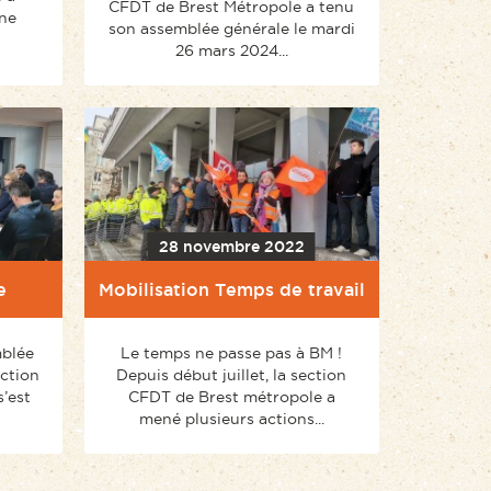
CFDT de Brest Métropole a tenu
ne
son assemblée générale le mardi
26 mars 2024...
28 novembre 2022
e
Mobilisation Temps de travail
mblée
Le temps ne passe pas à BM !
ection
Depuis début juillet, la section
’est
CFDT de Brest métropole a
mené plusieurs actions...