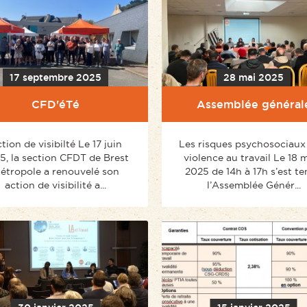
17 septembre 2025
28 mai 2025
CFD'éTé
Assemblée général
tion de visibilté Le 17 juin
Les risques psychosociaux 
5, la section CFDT de Brest
violence au travail Le 18 
étropole a renouvelé son
2025 de 14h à 17h s’est t
action de visibilité a...
l’Assemblée Génér...