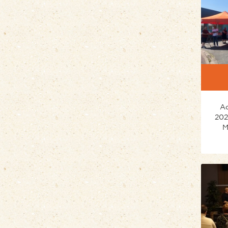
Ac
202
M