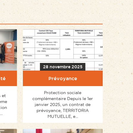
28 novembre 2025
ité
Prévoyance
Protection sociale
 et
complémentaire Depuis le 1er
ième
janvier 2025, un contrat de
tion
prévoyance, TERRITORIA
..
MUTUELLE, e...