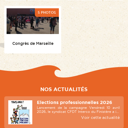
5 PHOTOS
Congrès de Marseille
NOS ACTUALITÉS
Elections professionnelles 2026
Lancement de la campagne Vendredi 10 avril
2026, le syndicat CFDT Interco du Finistère a i...
Voir cette actualité