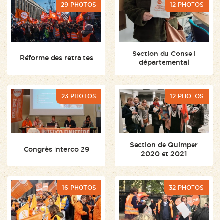
29 PHOTOS
12 PHOTOS
Section du Conseil
Réforme des retraites
départemental
23 PHOTOS
12 PHOTOS
Section de Quimper
Congrès Interco 29
2020 et 2021
16 PHOTOS
32 PHOTOS