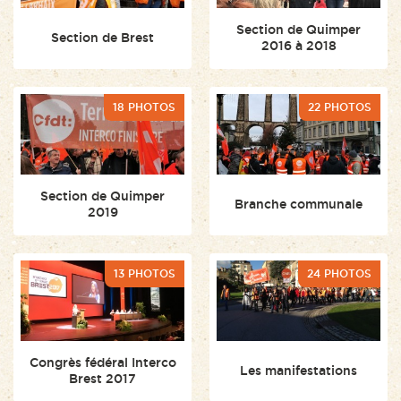
Section de Quimper
Section de Brest
2016 à 2018
18 PHOTOS
22 PHOTOS
Section de Quimper
Branche communale
2019
13 PHOTOS
24 PHOTOS
Congrès fédéral Interco
Les manifestations
Brest 2017