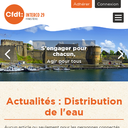
Adhérer
Connexion
S’engager pour
chacun,
Agir pour tous
Actualités : Distribution
de l'eau
Aucun article ou seulement pour les personnes connectés