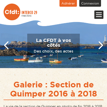
Adhérer
Connexion
S’engager pour
chacun,
Agir pour tous
Galerie : Section de
Quimper 2016 à 2018
La vie de la section de Quimper en photo de fin 2016 à 2018