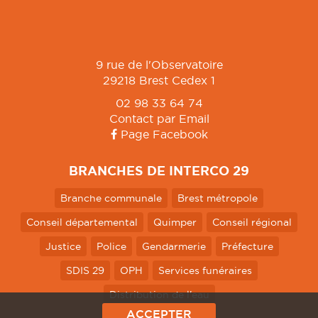
9 rue de l'Observatoire
29218 Brest Cedex 1
02 98 33 64 74
Contact par Email
Page Facebook
BRANCHES DE INTERCO 29
Branche communale
Brest métropole
Conseil départemental
Quimper
Conseil régional
Justice
Police
Gendarmerie
Préfecture
SDIS 29
OPH
Services funéraires
Distribution de l'eau
ACCEPTER