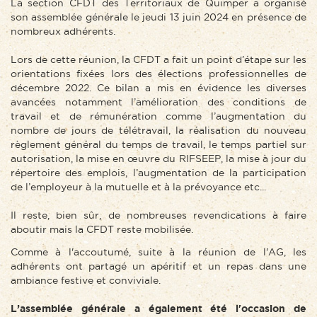
La section CFDT des Territoriaux de Quimper a organisé
son assemblée générale le jeudi 13 juin 2024 en présence de
nombreux adhérents.
Lors de cette réunion, la CFDT a fait un point d’étape sur les
orientations fixées lors des élections professionnelles de
décembre 2022. Ce bilan a mis en évidence les diverses
avancées notamment l’amélioration des conditions de
travail et de rémunération comme l’augmentation du
nombre de jours de télétravail, la réalisation du nouveau
règlement général du temps de travail, le temps partiel sur
autorisation, la mise en œuvre du RIFSEEP, la mise à jour du
répertoire des emplois, l’augmentation de la participation
de l’employeur à la mutuelle et à la prévoyance etc...
Il reste, bien sûr, de nombreuses revendications à faire
aboutir mais la CFDT reste mobilisée.
Comme à l'accoutumé, suite à la réunion de l'AG, les
adhérents ont partagé un apéritif et un repas dans une
ambiance festive et conviviale.
L’assemblée générale a également été l'occasion de