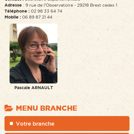
Adresse
: 9 rue de l'Observatoire - 29218 Brest cedex 1
Téléphone :
02 98 33 64 74
Mobile :
06 89 87 21 44
Pascale ARNAULT
MENU BRANCHE
Votre branche