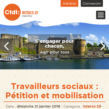
Adhérer
Connexion
S’engager pour
chacun,
Agir pour tous
Travailleurs sociaux :
Pétition et mobilisation
Date :
dimanche 21 janvier 2018
-
Catégorie :
Interco 29
-