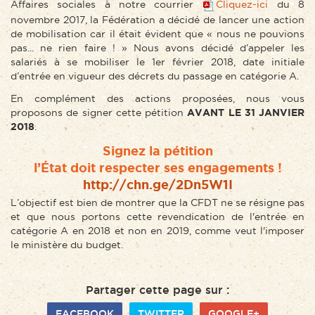
Affaires sociales à notre courrier
Cliquez-ici
du 8
novembre 2017, la Fédération a décidé de lancer une action
de mobilisation car il était évident que « nous ne pouvions
pas... ne rien faire ! » Nous avons décidé d’appeler les
salariés à se mobiliser le 1er février 2018, date initiale
d’entrée en vigueur des décrets du passage en catégorie A.
En complément des actions proposées, nous vous
proposons de signer cette pétition
AVANT LE 31 JANVIER
2018
.
Signez la pétition
l’État doit respecter ses engagements !
http://chn.ge/2Dn5W1I
L’objectif est bien de montrer que la CFDT ne se résigne pas
et que nous portons cette revendication de l'entrée en
catégorie A en 2018 et non en 2019, comme veut l'imposer
le ministère du budget.
Partager cette page sur :
FACEBOOK
TWITTER
GOOGLE+