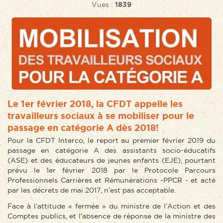
Vues :
1839
Le 1er février 2018, la CFDT appelle les
travailleurs sociaux à se mobiliser pour le
passage en catégorie A dès 2018!
Pour la CFDT Interco, le report au premier février 2019 du
passage en catégorie A des assistants socio-éducatifs
(ASE) et des éducateurs de jeunes enfants (EJE), pourtant
prévu le 1er février 2018 par le Protocole Parcours
Professionnels Carrières et Rémunérations -PPCR - et acté
par les décrets de mai 2017, n’est pas acceptable.
Face à l’attitude « fermée » du ministre de l’Action et des
Comptes publics, et l'absence de réponse de la ministre des